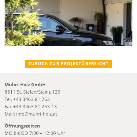
ZURÜCK ZUR PROJEKTÜBERSICHT
Muhri-Holz GmbH
8511 St. Stefan/Stainz 126
Tel.
+43 3463 81 263
Fax
+43 3463 81 263-13
Mail:
info@muhri-holz.at
Öffnungszeiten
MO bis DO 7:00 – 12:00 Uhr