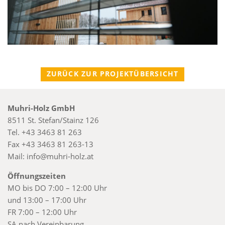
ZURÜCK ZUR PROJEKTÜBERSICHT
Muhri-Holz GmbH
8511 St. Stefan/Stainz 126
Tel.
+43 3463 81 263
Fax
+43 3463 81 263-13
Mail:
info@muhri-holz.at
Öffnungszeiten
MO bis DO 7:00 – 12:00 Uhr
und 13:00 – 17:00 Uhr
FR 7:00 – 12:00 Uhr
SA nach Vereinbarung