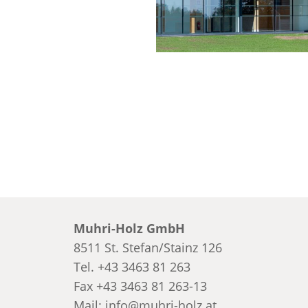
Muhri-Holz GmbH
8511 St. Stefan/Stainz 126
Tel.
+43 3463 81 263
Fax
+43 3463 81 263-13
Mail:
info@muhri-holz.at