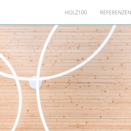
HOLZ100
REFERENZE