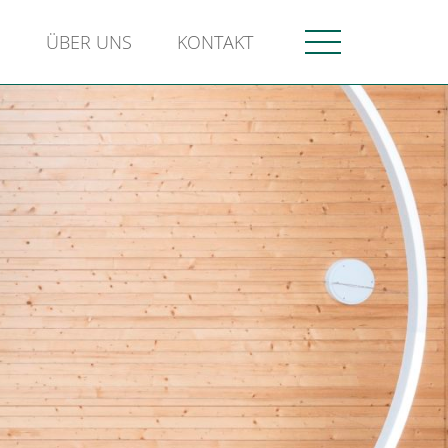
N
ÜBER UNS
KONTAKT