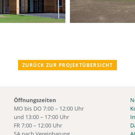
ZURÜCK ZUR PROJEKTÜBERSICHT
Öffnungszeiten
N
MO bis DO 7:00 – 12:00 Uhr
K
und 13:00 – 17:00 Uhr
I
FR 7:00 – 12:00 Uhr
D
SA nach Vereinbarung
A